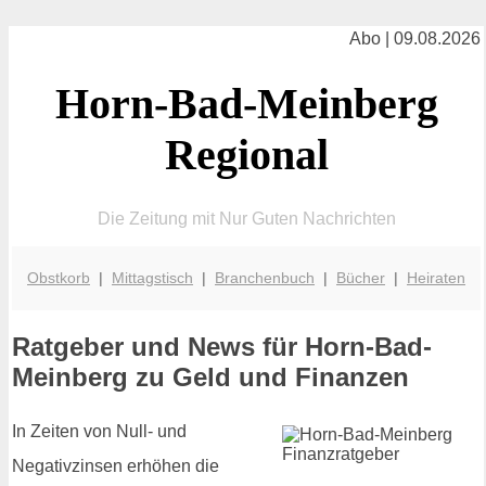
Abo | 09.08.2026
Horn-Bad-Meinberg
Regional
Die Zeitung mit Nur Guten Nachrichten
Obstkorb
|
Mittagstisch
|
Branchenbuch
|
Bücher
|
Heiraten
Ratgeber und News für Horn-Bad-
Meinberg zu Geld und Finanzen
In Zeiten von Null- und
Negativzinsen erhöhen die